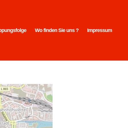
ppungsfolge
Wo finden Sie uns ?
Impressum