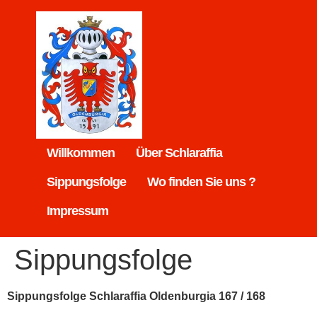
Willkommen
Über Schlaraffia
Sippungsfolge
Wo finden Sie uns ?
Impressum
Sippungsfolge
Sippungsfolge Schlaraffia Oldenburgia 167 / 168